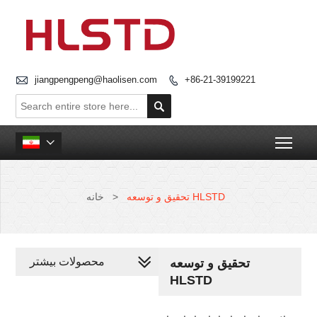

jiangpengpeng@haolisen.com
+86-21-39199221


Togg

تحقیق و توسعه HLSTD
>
خانه
محصولات بیشتر
تحقیق و توسعه
HLSTD