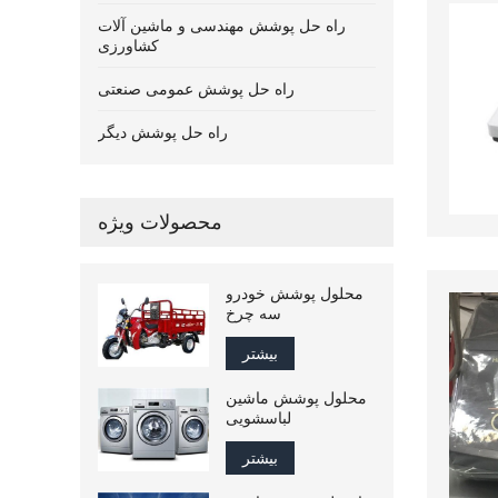
راه حل پوشش مهندسی و ماشین آلات
کشاورزی
راه حل پوشش عمومی صنعتی
راه حل پوشش دیگر
محصولات ویژه
محلول پوشش خودرو
سه چرخ
بیشتر
محلول پوشش ماشین
لباسشویی
بیشتر