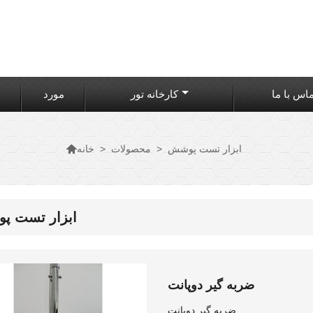
اس با ما
کارخانه تور
مورد

ابزار تست پوشش
>
محصولات
>
خانه
ابزار تست 
ضربه گیر دوپانت
ضربه گیر دوپانت