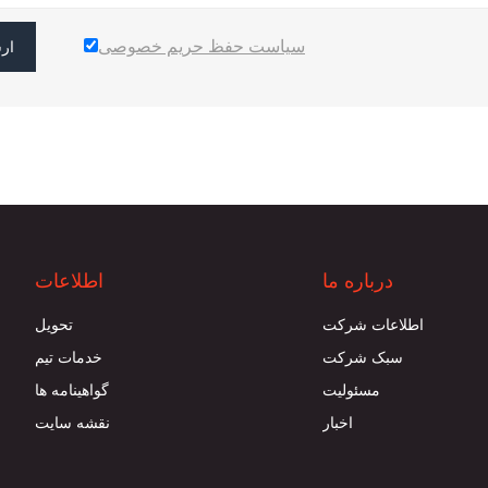
سیاست حفظ حریم خصوصی
ار
درباره ما
اطلاعات
اطلاعات شرکت
تحویل
سبک شرکت
خدمات تیم
مسئوليت
گواهینامه ها
اخبار
نقشه سایت