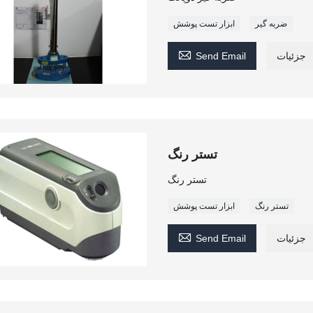
ضربه گیر
ابزار تست پوشش

جزئیات
Send Email
تستر رنگ
تستر رنگ
تستر رنگ
ابزار تست پوشش

جزئیات
Send Email