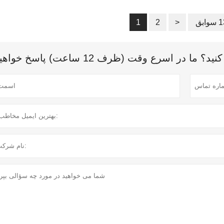
1
2
>
 اسرع وقت (ظرف 12 ساعت) پاسخ خواهیم داد