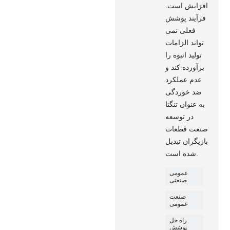
افزایش است.
فرآیند پوشش
فعلی نمی
تواند الزامات
تولید انبوه را
برآورده کند و
عدم عملکرد
ضد خوردگی
به عنوان تنگنا
در توسعه
صنعت قطعات
بازیگران تبدیل
شده است.
عمومی
صنعتی
صنعت
عمومی
راه حل
پوشش