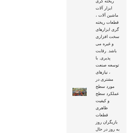
ریخته گری
ابزار آلات
ماشین آلات ،
قطعات ریخته
گری ابزارهای
سخت افزاری
و غیره می
باشد. رقابت
پذیری. با
توسعه صنعت
، نیازهای
مشتری در
مورد سطح
عملکرد سطح
و کیفیت
ظاهری
قطعات
بازیگران روز
به روز در حال