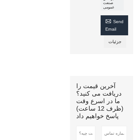
صنعت
عمومی

Send
Email
جزئیات
آخرین قیمت را
دریافت می کنید؟
ما در اسرع وقت
(ظرف 12 ساعت)
پاسخ خواهیم داد