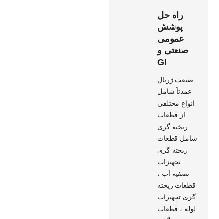
راه حل
پوشش
عمومی
صنعتی و
GI
صنعت ژرنال
عمدتاً شامل
انواع مختلفی
از قطعات
ریخته گری
شامل قطعات
ریخته گری
تجهیزات
تصفیه آب ،
قطعات ریخته
گری تجهیزات
لوله ، قطعات