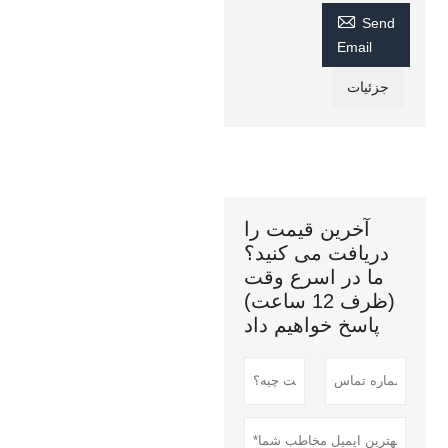

Send
Email
جزئیات
آخرین قیمت را
دریافت می کنید؟
ما در اسرع وقت
(ظرف 12 ساعت)
پاسخ خواهیم داد