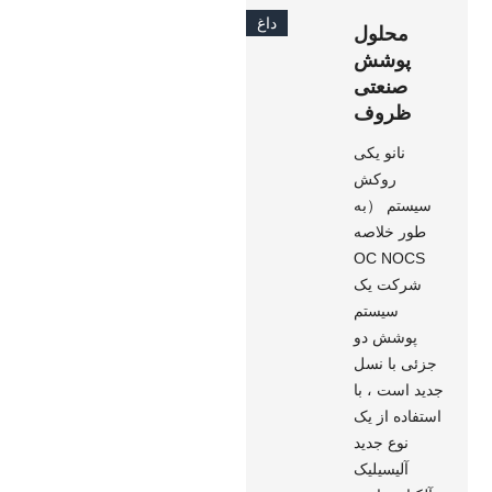
داغ
محلول
پوشش
صنعتی
ظروف
نانو یکی
روکش
سیستم （به
طور خلاصه
OC NOCS
شرکت یک
سیستم
پوشش دو
جزئی با نسل
جدید است ، با
استفاده از یک
نوع جدید
آلیسیلیک