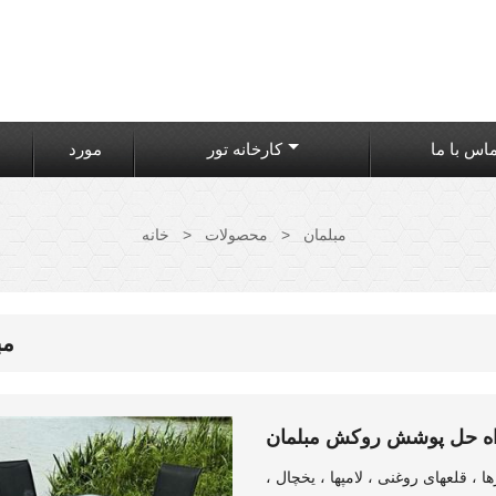
اس با ما
کارخانه تور
مورد
مبلمان
>
محصولات
>
خانه
مب
ه حل پوشش روکش مبلمان
، قلعهای روغنی ، لامپها ، یخچال ،