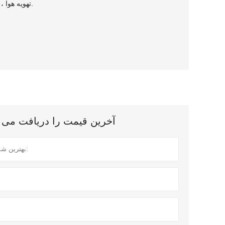
تهویه هوا ، هودهای برد و غیره استفاده می شود.
آخرین قیمت را دریافت می کنید؟ ما در