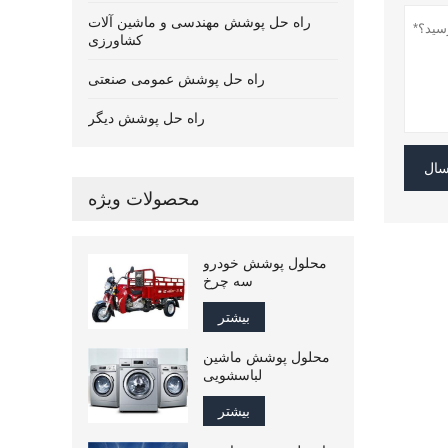
راه حل پوشش مهندسی و ماشین آلات
کشاورزی
راه حل پوشش عمومی صنعتی
راه حل پوشش دیگر
سال
محصولات ویژه
محلول پوشش خودرو
سه چرخ
بیشتر
محلول پوشش ماشین
لباسشویی
بیشتر