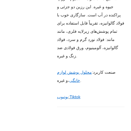
جیوه و غیره. این رزین دو جزئی و
پراکنده در آب است. سازگاری خوب با
فولاد گالوانیزه، تقریباً قابل استفاده برای
تمام پوشش‌های زیرلایه فلزی، مانند
مانند: فولاد نورد گرم و سرد، فولاد
گالوانیزه، آلومینیوم، ورق فولادی ضد
زنگ و غیره.
صنعت کاربرد:
محلول پوشش لوازم
،و غیره.
خانگی
Tiktok
;
یوتیوب