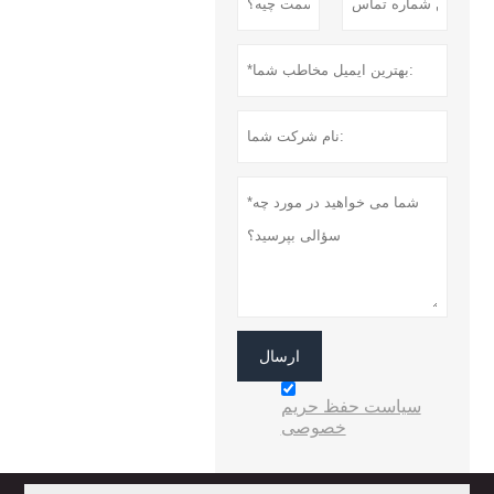
ارسال
سیاست حفظ حریم
خصوصی