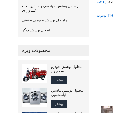
رد:
راه حل پوشش مهندسی و ماشین آلات
کشاورزی
Tik
;
یوتیوب
راه حل پوشش عمومی صنعتی
راه حل پوشش دیگر
محصولات ویژه
محلول پوشش خودرو
سه چرخ
بیشتر
محلول پوشش ماشین
لباسشویی
بیشتر