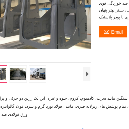

Email
گین مانند سرب، کادمیوم، کروم، جیوه و غیره. این یک رزین دو جزئی و پراک
 تمام پوشش های زیرلایه فلزی، مانند : فولاد نورد گرم و سرد، فولاد گالوانیزه، 
ورق فولادی ضد ز