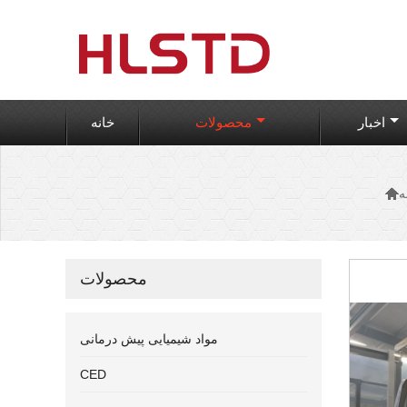
اخبار
محصولات
خانه

ه
محصولات
مواد شیمیایی پیش درمانی
CED