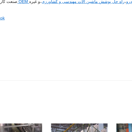
ودرو
،
راه حل پوشش ماشین آلات مهندسی و کشاورزی
صنعت کارب
tok