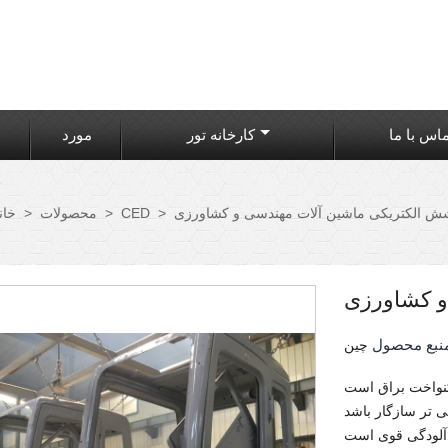
اس با ما
کارخانه تور
مورد
ش الکتریکی ماشین آلات مهندسی و کشاورزی
>
CED
>
محصولات
>
خان
و کشاورزی
نبع محصول
چین