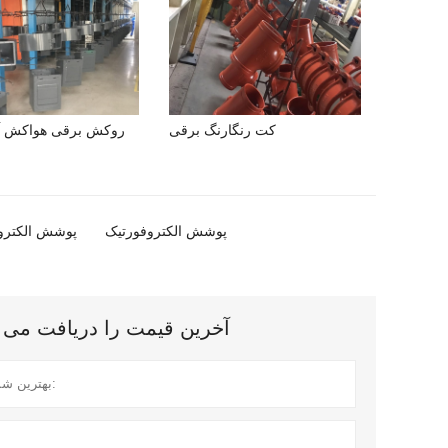
کت رنگارنگ برقی
روکش برقی هواکش آ
پوشش الکتروفورتیک
پوشش الکترو
آخرین قیمت را دریافت می کنید؟ ما در