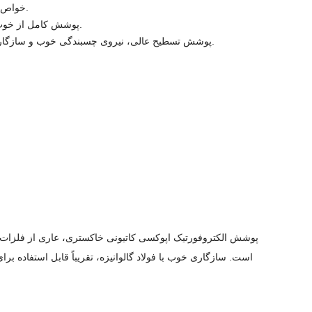
خواص ضد خوردگی قوی.
پوشش کامل از خوب، بستر بهتر پنهان.
پوشش تسطیح عالی، نیروی چسبندگی خوب و سازگاری با پودر پلاستیک.
پوشش الکتروفورتیک اپوکسی کاتیونی خاکستری، عاری از فلزات سن
است. سازگاری خوب با فولاد گالوانیزه، تقریباً قابل استفاده برای