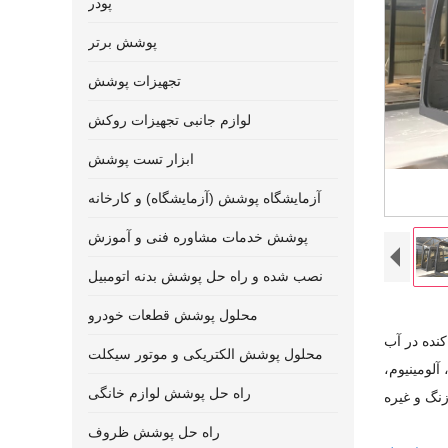
پودر
پوشش برتر
تجهیزات پوشش
لوازم جانبی تجهیزات روکش
ابزار تست پوشش
آزمایشگاه پوشش (آزمایشگاه) و کارخانه
پوشش خدمات مشاوره فنی و آموزش
نصب شده و راه حل پوشش بدنه اتومبیل
محلول پوشش قطعات خودرو
نده در آب
محلول پوشش الکتریکی و موتور سیکلت
آلومینیوم،
راه حل پوشش لوازم خانگی
نگ و غیره
راه حل پوشش ظروف